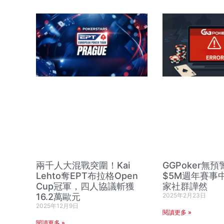
兩千人大混戰突圍！Kai
GGPoker無
Lehto奪EPT布拉格Open
$5M週年賽事
Cup冠軍，四人協議斬獲
家社群譁然
16.2萬歐元
2025年2月23日
2025年12月9日
閱讀更多 »
閱讀更多 »