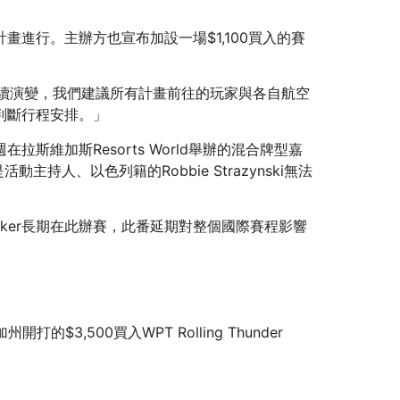
進行。主辦方也宣布加設一場$1,100買入的賽
持續演變，我們建議所有計畫前往的玩家與各自航空
判斷行程安排。」
斯維加斯Resorts World舉辦的混合牌型嘉
是活動主持人、以色列籍的Robbie Strazynski無法
Poker長期在此辦賽，此番延期對整個國際賽程影響
$3,500買入WPT Rolling Thunder