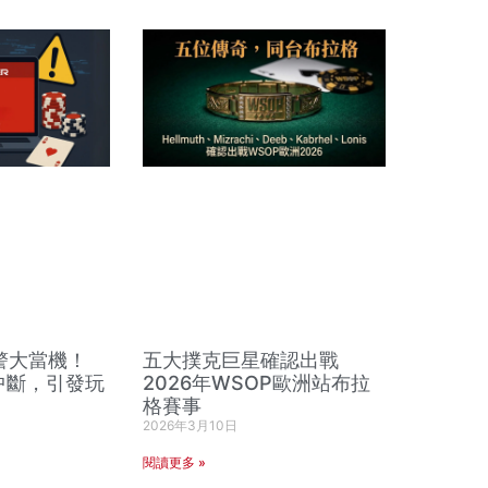
預警大當機！
五大撲克巨星確認出戰
中斷，引發玩
2026年WSOP歐洲站布拉
格賽事
2026年3月10日
閱讀更多 »