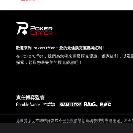
歡迎來到 PokerOffer – 您的最佳撲克優惠與紅利！
在 PokerOffer，我們為您帶來頂級撲克優惠、獨家紅利，
探索，領取您最完美的撲克優惠吧！
責任博弈監管
免責聲明：本網站僅為撲克平台與俱樂部資訊整理與導覽用途，所有
請依據您所在地之法律，自行判斷與負責參與任何線上遊戲活動。