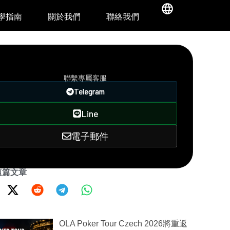
學指南
關於我們
聯絡我們
聯絡方式
聯繫專屬客服
Telegram
Line
電子郵件
這篇文章
OLA Poker Tour Czech 2026將重返