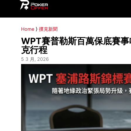
Home
⟩
撲克新聞
WPT賽普勒斯百萬保底賽
克行程
5 3 月, 2026