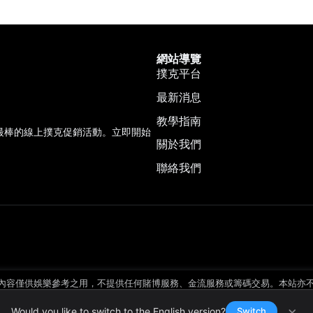
網站導覽
撲克平台
最新消息
教學指南
以及最棒的線上撲克促銷活動。立即開始
關於我們
聯絡我們
內容僅供娛樂參考之用，不提供任何賭博服務、金流服務或籌碼交易。本站亦
×
Would you like to switch to the English version?
Switch