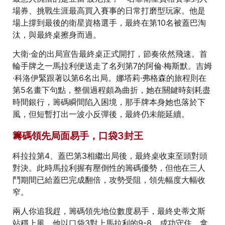
場券、挑戰生涯最高買入賽事的日常打磨型玩家。他是
場上撐到最後的衛星資格選手，最終在第10名被蓋巴淘
汰，與最終桌擦身而過。
大衛·金的出局宣告最終桌正式開打，節奏依然飛速。首
輪手牌之一馬拉利便送走了名列第7的阿倫·梅斯默。吉姆
·科洛伊緊跟著以第6名出局。娜塔莉·弗格森的旅程則在
第5名畫下句點，整個過程頗為曲折，她在關鍵時刻耗盡
時間銀行，籌碼瞬間陷入困境，那手牌本身她也落於下
風，但短暫打出一波小反彈後，最終仍未能延續。
籌碼領先局面易手，口袋3封王
科拉拉第4、蓋巴第3相繼出局後，最終桌收束至頭對頭
對決。此時馬拉利握有壓倒性的籌碼優勢，但他在三人
鬥期間已給蓋巴完成翻倍，攻勢受阻，領先幅度大幅收
窄。
兩人你追我趕，籌碼領先地位數度易手，最終史蒂文斯
站穩上風。他以口袋3對上馬拉利的9-8，成功守住，拿