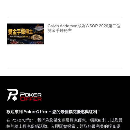
Calvin Anderson成為WSOP 2026第二位
雙金手鍊得主
歡迎來到 PokerOffer – 您的最佳撲克優惠與紅利！
在 PokerOffer，我們為您帶來頂級撲克優惠、獨家紅利，以及最
棒的線上撲克促銷活動。立即開始探索，領取您最完美的撲克優