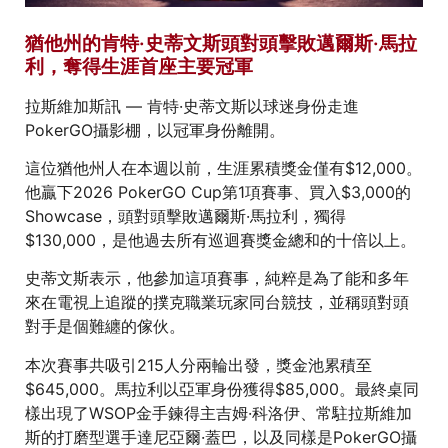
猶他州的肯特·史蒂文斯頭對頭擊敗邁爾斯·馬拉
利，奪得生涯首座主要冠軍
拉斯維加斯訊 — 肯特·史蒂文斯以球迷身份走進
PokerGO攝影棚，以冠軍身份離開。
這位猶他州人在本週以前，生涯累積獎金僅有$12,000。
他贏下2026 PokerGO Cup第1項賽事、買入$3,000的
Showcase，頭對頭擊敗邁爾斯·馬拉利，獨得
$130,000，是他過去所有巡迴賽獎金總和的十倍以上。
史蒂文斯表示，他參加這項賽事，純粹是為了能和多年
來在電視上追蹤的撲克職業玩家同台競技，並稱頭對頭
對手是個難纏的傢伙。
本次賽事共吸引215人分兩輪出發，獎金池累積至
$645,000。馬拉利以亞軍身份獲得$85,000。最終桌同
樣出現了WSOP金手鍊得主吉姆·科洛伊、常駐拉斯維加
斯的打磨型選手達尼亞爾·蓋巴，以及同樣是PokerGO攝