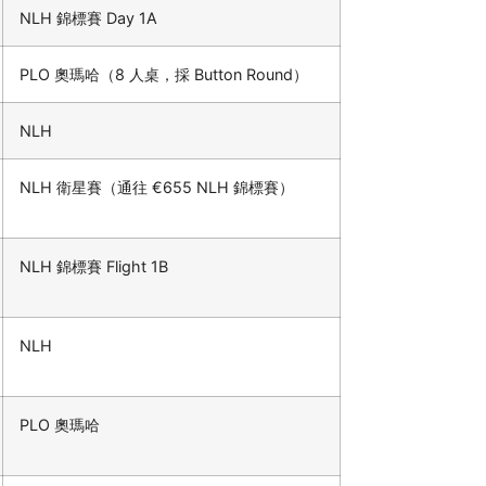
NLH 錦標賽 Day 1A
PLO 奧瑪哈（8 人桌，採 Button Round）
NLH
NLH 衛星賽（通往 €655 NLH 錦標賽）
NLH 錦標賽 Flight 1B
NLH
PLO 奧瑪哈