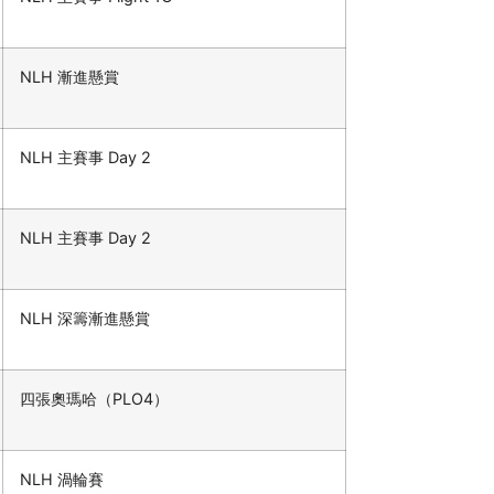
NLH 漸進懸賞
NLH 主賽事 Day 2
NLH 主賽事 Day 2
NLH 深籌漸進懸賞
四張奧瑪哈（PLO4）
NLH 渦輪賽