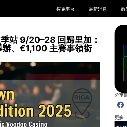
撲克平台
最新消息
教
a 秋季站 9/20–28 回歸里加：
no 舉辦、€1,100 主賽事領銜
分享
更多