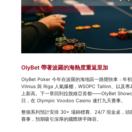
OlyBet 帶著波羅的海熱度重返里加
OlyBet Poker 今年在波羅的海地區一路開快車：年初的 
Vilnius 與 Riga 人氣爆棚，WSOPC Tallinn、以及
上新高。下一章回到拉脫維亞首都——OlyBet Showdown
日，在 Olympic Voodoo Casino 連打九天賽事。
整個系列預計安排 30+ 場錦標賽、24/7 現金桌，頭
賽事，預期吸引深厚的國際牌手陣容。