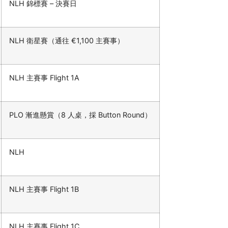
NLH 錦標賽 – 決賽日
NLH 衛星賽（通往 €1,100 主賽事）
NLH 主賽事 Flight 1A
PLO 漸進懸賞（8 人桌，採 Button Round）
NLH
NLH 主賽事 Flight 1B
NLH 主賽事 Flight 1C