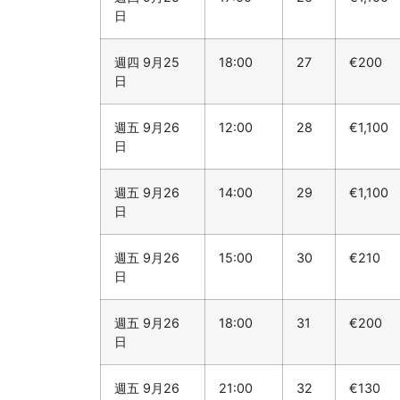
日
週四 9月25
18:00
27
€200
日
週五 9月26
12:00
28
€1,100
日
週五 9月26
14:00
29
€1,100
日
週五 9月26
15:00
30
€210
日
週五 9月26
18:00
31
€200
日
週五 9月26
21:00
32
€130