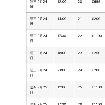
週三 9月24
12:00
20
€655
日
週三 9月24
14:00
21
€200
日
週三 9月24
17:00
22
€1,100
日
週三 9月24
18:00
23
€250
日
週三 9月24
21:00
24
€200
日
週四 9月25
12:00
25
€1,100
日
週四 9月25
17:00
26
€1,100