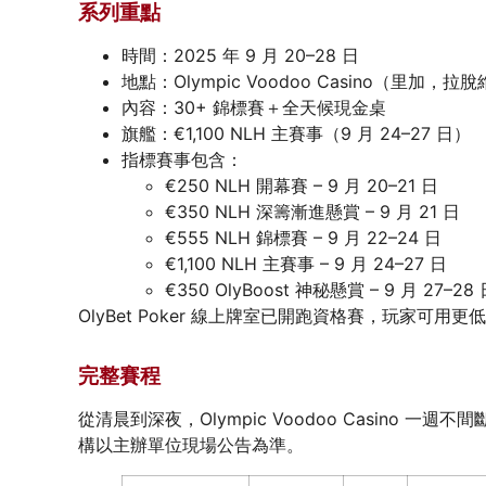
系列重點
時間：2025 年 9 月 20–28 日
地點：Olympic Voodoo Casino（里加，拉
內容：30+ 錦標賽＋全天候現金桌
旗艦：€1,100 NLH 主賽事（9 月 24–27 日）
指標賽事包含：
€250 NLH 開幕賽 – 9 月 20–21 日
€350 NLH 深籌漸進懸賞 – 9 月 21 日
€555 NLH 錦標賽 – 9 月 22–24 日
€1,100 NLH 主賽事 – 9 月 24–27 日
€350 OlyBoost 神秘懸賞 – 9 月 27–28
OlyBet Poker 線上牌室已開跑資格賽，玩家可
完整賽程
從清晨到深夜，Olympic Voodoo Casino
構以主辦單位現場公告為準。