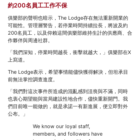
約200名員工工作不保
俱樂部的聲明也暗示，The Lodge存在無法重新開業的
可能性。管理層警告，若停業時間持續拉長，將波及約
200名員工，以及仰賴這間俱樂部維持生計的供應商、合
作夥伴與周邊社群。
「我們深知，停業時間越長，衝擊就越大，」俱樂部在X
上寫道。
The Lodge表示，希望事情能儘快獲得解決，但坦承目
前無法掌控調查進度。
「我們對這次事件所造成的混亂感到沮喪與不滿，同時
也衷心期望能與當局建設性地合作，儘快重新開門。我
們目前唯一能做的，就是承諾一有新進展，便立即對外
公布。」
We know our loyal staff,
members, and followers have