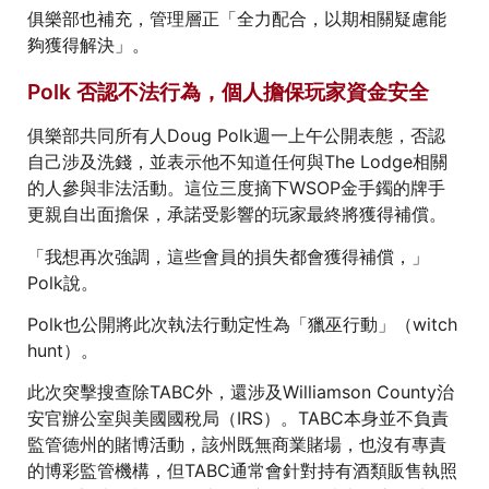
俱樂部也補充，管理層正「全力配合，以期相關疑慮能
夠獲得解決」。
Polk 否認不法行為，個人擔保玩家資金安全
俱樂部共同所有人Doug Polk週一上午公開表態，否認
自己涉及洗錢，並表示他不知道任何與The Lodge相關
的人參與非法活動。這位三度摘下WSOP金手鐲的牌手
更親自出面擔保，承諾受影響的玩家最終將獲得補償。
「我想再次強調，這些會員的損失都會獲得補償，」
Polk說。
Polk也公開將此次執法行動定性為「獵巫行動」（witch
hunt）。
此次突擊搜查除TABC外，還涉及Williamson County治
安官辦公室與美國國稅局（IRS）。TABC本身並不負責
監管德州的賭博活動，該州既無商業賭場，也沒有專責
的博彩監管機構，但TABC通常會針對持有酒類販售執照