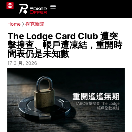
撲克平台
最新消息
教學指南
關於我們
聯絡我們
Home
⟩
撲克新聞
The Lodge Card Club 遭突
擊搜查、帳戶遭凍結，重開時
間表仍是未知數
17 3 月, 2026