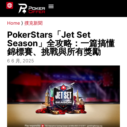
撲克平台
最新消息
教學指南
關於我們
聯絡我們
Home
⟩
撲克新聞
PokerStars「Jet Set
Season」全攻略：一篇搞懂
錦標賽、挑戰與所有獎勵
6 6 月, 2025