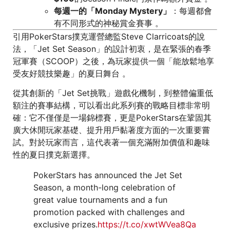
每週一的「Monday Mystery」
：每週都會
有不同形式的神秘賞金賽事 。
引用PokerStars撲克運營總監Steve Clarricoats的說
法，「Jet Set Season」的設計初衷，是在緊張的春季
冠軍賽（SCOOP）之後，為玩家提供一個「能放鬆地享
受友好競技樂趣」的夏日舞台 。
從其創新的「Jet Set挑戰」遊戲化機制，到整體偏重低
額注的賽事結構，可以看出此系列賽的戰略目標非常明
確：它不僅僅是一場錦標賽，更是PokerStars在鞏固其
廣大休閒玩家基礎、提升用戶黏著度方面的一次重要嘗
試。對於玩家而言，這代表著一個充滿附加價值和趣味
性的夏日撲克新選擇。
PokerStars has announced the Jet Set
Season, a month-long celebration of
great value tournaments and a fun
promotion packed with challenges and
exclusive prizes.
https://t.co/xwtWVea8Qa