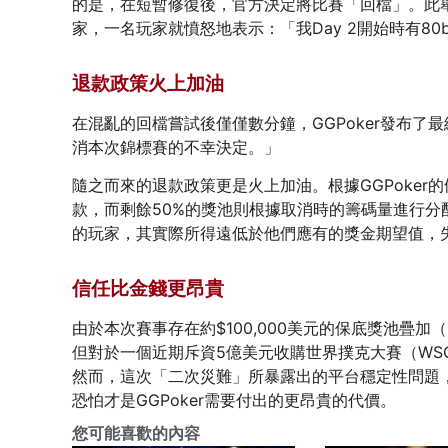
的是，在短暫修復後，官方決定將比賽「回檔」。此舉
家，一名玩家就憤怒地表示：「我Day 2開始時有80b
退款政策火上加油
在混亂的回檔嘗試後僅僅數分鐘，GGPoker發布
消本次錦標賽的不幸決定。」
隨之而來的退款政策更是火上加油。根據GGPoker
款，而剩餘50%的獎池則根據取消時的籌碼量進行分
的玩家，其實際所得遠低於他們應有的獎金期望值，
信任比金錢更昂貴
由於本次賽事存在約$100,000美元的保底獎池疊加（
但對於一個近期斥資5億美元收購世界撲克大賽（WS
然而，這次「二次災難」所暴露出的平台穩定性問題
恐怕才是GGPoker需要付出的更昂貴的代價。
您可能喜歡的內容