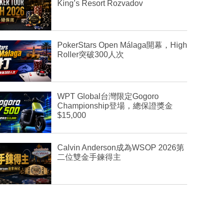
King’s Resort Rozvadov
PokerStars Open Málaga開幕，High
Roller突破300人次
WPT Global台灣限定Gogoro
Championship登場，總保證獎金
$15,000
Calvin Anderson成為WSOP 2026第
二位雙金手鍊得主