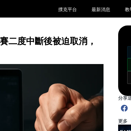
撲克平台
最新消息
教
週年賽二度中斷後被迫取消，
分享
更多