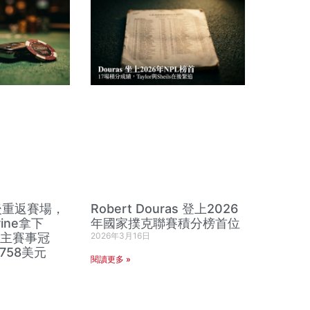
後重返賽場，
Robert Douras 登上2026
trine拿下
年國家撲克聯賽積分榜首位
薩主賽事冠
2026年3月16日
758美元
閱讀更多 »