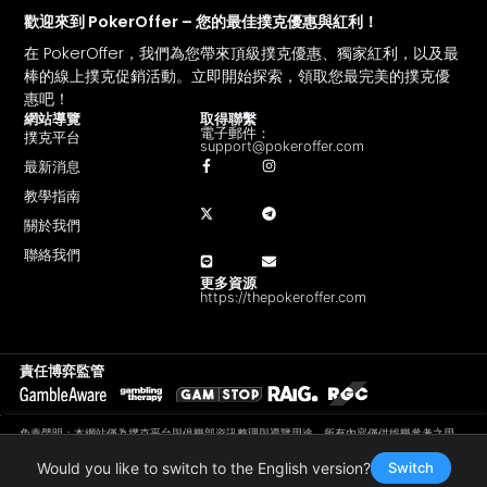
歡迎來到 PokerOffer – 您的最佳撲克優惠與紅利！
在 PokerOffer，我們為您帶來頂級撲克優惠、獨家紅利，以及最
棒的線上撲克促銷活動。立即開始探索，領取您最完美的撲克優
惠吧！
網站導覽
取得聯繫
電子郵件：
撲克平台
support@pokeroffer.com
最新消息
教學指南
關於我們
聯絡我們
更多資源
https://thepokeroffer.com
責任博弈監管
免責聲明：本網站僅為撲克平台與俱樂部資訊整理與導覽用途，所有內容僅供娛樂參考之用，
不提供任何賭博服務、金流服務或籌碼交易。本站亦不參與、協助、或介入任何形式之儲值、
兌現、提款或金錢轉移行為。請依據您所在地之法律，自行判斷與負責參與任何線上遊戲活
動。
Would you like to switch to the English version?
Switch