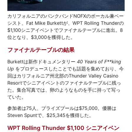
カリフォルニアのパンクバンドNOFXのボーカル兼ベー
シスト、Fat Mike Burkettが、WPT Rolling Thunderの
$1,100シニアイベントでファイナルテーブルに進出。8
位となり、$3,000を獲得した。
ファイナルテーブルの結果
Burkettは新作ドキュメンタリー
40 Years of F**king
Up
をプロデュースしたことでも話題を集めており、今
回はカリフォルニア州北部のThunder Valley Casino
Resortでシニアイベントのファイナルテーブルに残っ
た。集合写真では、卵のようなものを手に持って写っ
ていた。
参加者は75人、プライズプールは$75,000。優勝は
Steven Spuntで、$25,345を獲得した。
WPT Rolling Thunder $1,100 シニアイベン