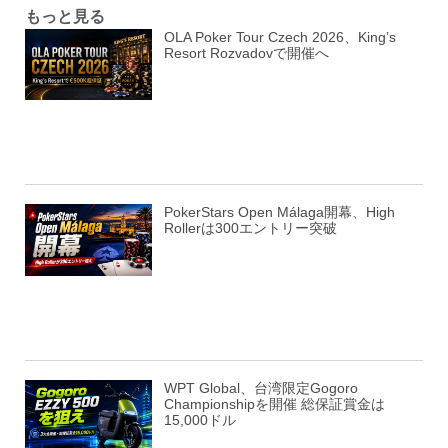
もっと見る
OLA Poker Tour Czech 2026、King’s
Resort Rozvadovで開催へ
PokerStars Open Málaga開幕、High
Rollerは300エントリー突破
WPT Global、台湾限定Gogoro
Championshipを開催 総保証賞金は
15,000ドル