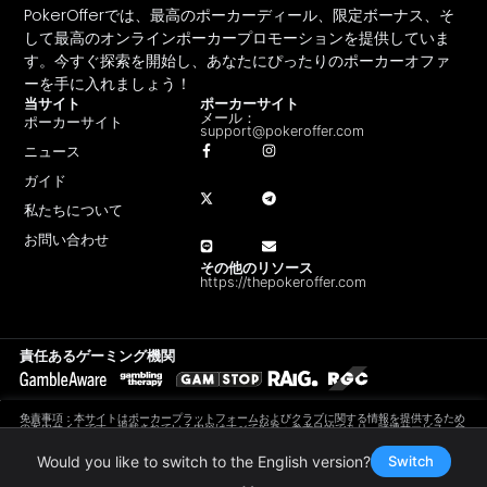
PokerOfferでは、最高のポーカーディール、限定ボーナス、そ
して最高のオンラインポーカープロモーションを提供していま
す。今すぐ探索を開始し、あなたにぴったりのポーカーオファ
ーを手に入れましょう！
当サイト
ポーカーサイト
メール：
ポーカーサイト
support@pokeroffer.com
ニュース
ガイド
私たちについて
お問い合わせ
その他のリソース
https://thepokeroffer.com
責任あるゲーミング機関
免責事項：本サイトはポーカープラットフォームおよびクラブに関する情報を提供するため
の案内サイトです。掲載されている内容はすべて娯楽・参考目的であり、賭博サービス、金
銭取引、またはチップの売買を一切提供しておりません。当サイトは、いかなる形での入
金・出金・換金・資金移動にも関与せず、仲介も行っておりません。オンラインポーカー等
のご利用に際しては、必ずご自身の居住地域の法律に従い、自己責任でご判断ください。
Would you like to switch to the English version?
Switch