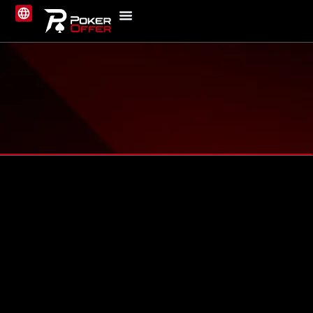
ポーカーサイト
ニュース
ガイド
私たちについて
お問い合わせ