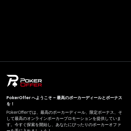
PokerOffer へようこそ – 最高のポーカーディールとボーナス
を！
PokerOfferでは、最高のポーカーディール、限定ボーナス、そ
して最高のオンラインポーカープロモーションを提供していま
す。今すぐ探索を開始し、あなたにぴったりのポーカーオファ
ーを手に入れましょう！