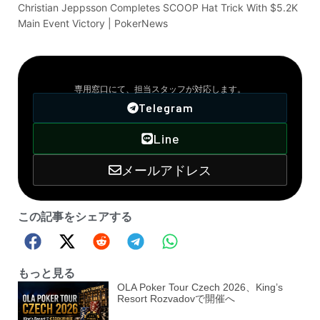
Christian Jeppsson Completes SCOOP Hat Trick With $5.2K
Main Event Victory | PokerNews
VIPサポート窓口
専用窓口にて、担当スタッフが対応します。
Telegram
Line
メールアドレス
この記事をシェアする
もっと見る
OLA Poker Tour Czech 2026、King’s
Resort Rozvadovで開催へ