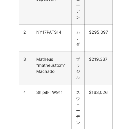
ー
デ
ン
2
NY17PATS14
カ
$295,097
ナ
ダ
3
Matheus
ブ
$219,337
"matheusttcm"
ラ
Machado
ジ
ル
4
ShipitFTW911
ス
$163,026
ウ
ェ
ー
デ
ン