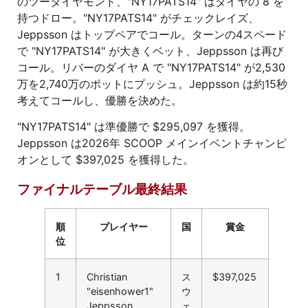
のツーダイヤモンド、"NY17PATS14" はダイヤの 8 を
持つドロー。"NY17PATS14" がチェックレイズ、
Jeppsson はトップペアでコール。ターンの4スペード
で "NY17PATS14" が大きくベット、Jeppsson は再び
コール。リバーのダイヤ A で "NY17PATS14" が2,530
万を2,740万のポットにプッシュ。Jeppsson は約15秒
考えてコールし、優勝を決めた。
"NY17PATS14" は準優勝で $295,097 を獲得。
Jeppsson は2026年 SCOOP メインイベントチャンピ
オンとして $397,025 を獲得した。
ファイナルテーブル最終結果
順
プレイヤー
国
賞金
位
1
Christian
ス
$397,025
"eisenhower1"
ウ
Jeppsson
ェ