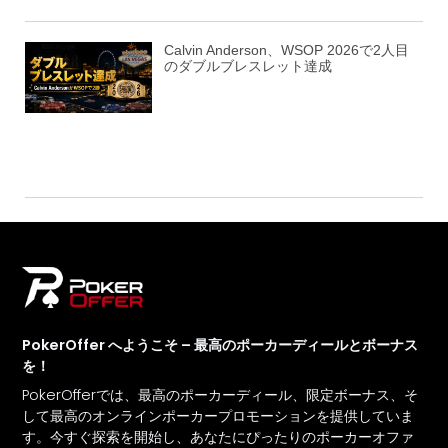
Calvin Anderson、WSOP 2026で2人目
のダブルブレスレット達成
PokerOffer へようこそ – 最高のポーカーディールとボーナス
を！
PokerOfferでは、最高のポーカーディール、限定ボーナス、そ
して最高のオンラインポーカープロモーションを提供していま
す。今すぐ探索を開始し、あなたにぴったりのポーカーオファ