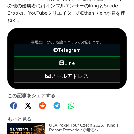
の他の優勝者にはインフルエンサーのKingとSuede
Brooks、YouTubeクリエイターのEthan Kleinが名を連
ねる。
VIPサポート窓口
専用窓口にて、担当スタッフが対応します。
Telegram
Line
メールアドレス
この記事をシェアする
もっと見る
OLA Poker Tour Czech 2026、King’s
Resort Rozvadovで開催へ