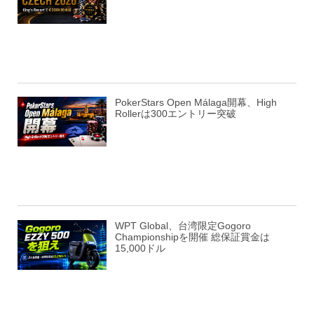
PokerStars Open Málaga開幕、High
Rollerは300エントリー突破
WPT Global、台湾限定Gogoro
Championshipを開催 総保証賞金は
15,000ドル