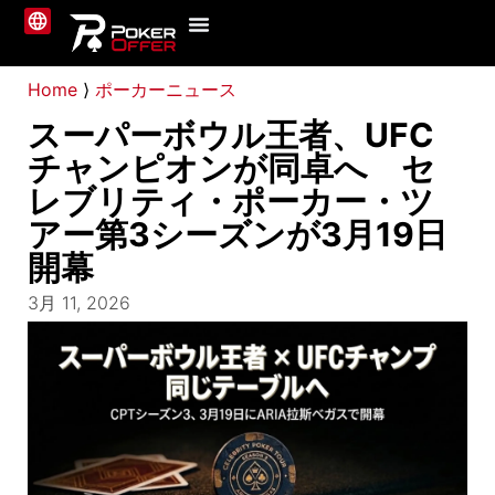
ポーカーサイト
ニュース
ガイド
私たちについて
お問い合わせ
Home
⟩
ポーカーニュース
スーパーボウル王者、UFC
チャンピオンが同卓へ セ
レブリティ・ポーカー・ツ
アー第3シーズンが3月19日
開幕
3月 11, 2026