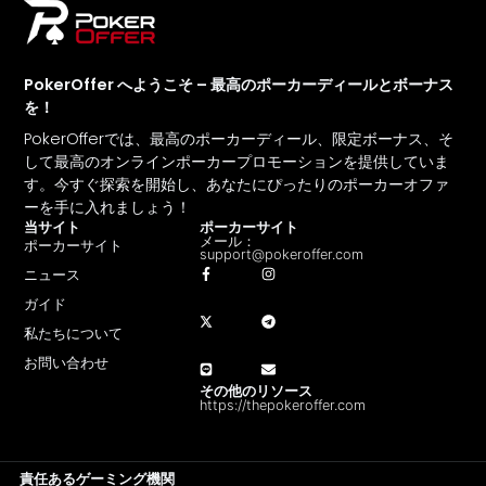
PokerOffer へようこそ – 最高のポーカーディールとボーナス
を！
PokerOfferでは、最高のポーカーディール、限定ボーナス、そ
して最高のオンラインポーカープロモーションを提供していま
す。今すぐ探索を開始し、あなたにぴったりのポーカーオファ
ーを手に入れましょう！
当サイト
ポーカーサイト
メール：
ポーカーサイト
support@pokeroffer.com
ニュース
ガイド
私たちについて
お問い合わせ
その他のリソース
https://thepokeroffer.com
責任あるゲーミング機関