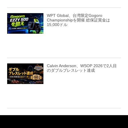
WPT Global、台湾限定Gogoro
Championshipを開催 総保証賞金は
15,000ドル
Calvin Anderson、WSOP 2026で2人目
のダブルブレスレット達成