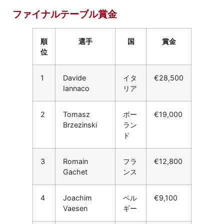
ファイナルテーブル賞金
順
選手
国
賞金
位
1
Davide
イタ
€28,500
Iannaco
リア
2
Tomasz
ポー
€19,000
Brzezinski
ラン
ド
3
Romain
フラ
€12,800
Gachet
ンス
4
Joachim
ベル
€9,100
Vaesen
ギー