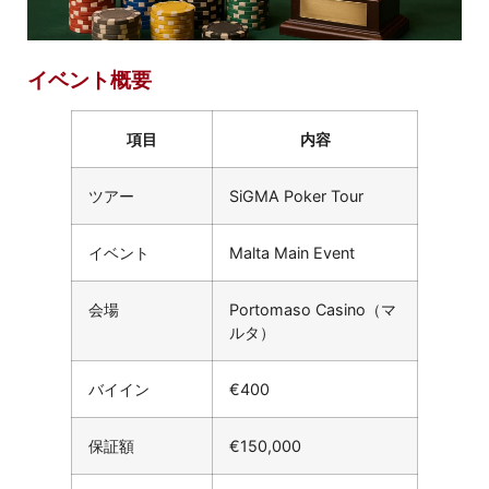
イベント概要
項目
内容
ツアー
SiGMA Poker Tour
イベント
Malta Main Event
会場
Portomaso Casino（マ
ルタ）
バイイン
€400
保証額
€150,000