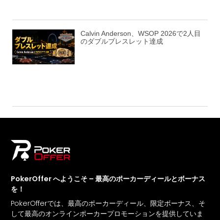
Calvin Anderson、WSOP 2026で2人目
のダブルブレスレット達成
PokerOffer へようこそ – 最高のポーカーディールとボーナス
を！
PokerOfferでは、最高のポーカーディール、限定ボーナス、そ
して最高のオンラインポーカープロモーションを提供していま