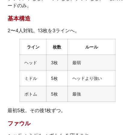
ードのみ。
基本構造
2〜4人対戦。13枚を3ラインへ。
ライン
枚数
ルール
ヘッド
3枚
最弱
ミドル
5枚
ヘッドより強い
ボトム
5枚
最強
最初5枚。その後1枚ずつ。
ファウル