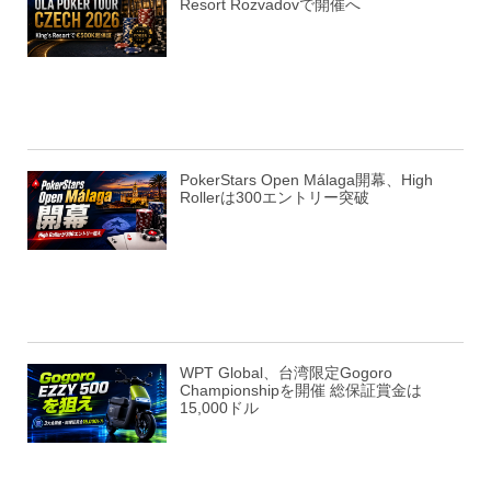
Resort Rozvadovで開催へ
PokerStars Open Málaga開幕、High
Rollerは300エントリー突破
WPT Global、台湾限定Gogoro
Championshipを開催 総保証賞金は
15,000ドル