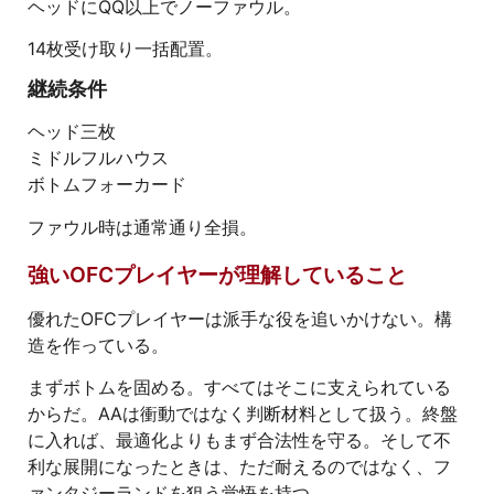
ヘッドにQQ以上でノーファウル。
14枚受け取り一括配置。
継続条件
ヘッド三枚
ミドルフルハウス
ボトムフォーカード
ファウル時は通常通り全損。
強いOFCプレイヤーが理解していること
優れたOFCプレイヤーは派手な役を追いかけない。構
造を作っている。
まずボトムを固める。すべてはそこに支えられている
からだ。AAは衝動ではなく判断材料として扱う。終盤
に入れば、最適化よりもまず合法性を守る。そして不
利な展開になったときは、ただ耐えるのではなく、フ
ァンタジーランドを狙う覚悟を持つ。