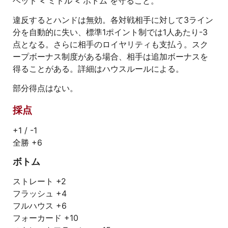
ヘッド < ミドル < ボトム を守ること。
違反するとハンドは無効。各対戦相手に対して3ライン
分を自動的に失い、標準1ポイント制では1人あたり-3
点となる。さらに相手のロイヤリティも支払う。スク
ープボーナス制度がある場合、相手は追加ボーナスを
得ることがある。詳細はハウスルールによる。
部分得点はない。
採点
+1 / -1
全勝 +6
ボトム
ストレート +2
フラッシュ +4
フルハウス +6
フォーカード +10