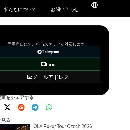
私たちについて
お問い合わせ
VIPサポート窓口
専用窓口にて、担当スタッフが対応します。
Telegram
Line
メールアドレス
記事をシェアする
と見る
OLA Poker Tour Czech 2026、