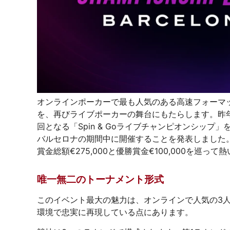
オンラインポーカーで最も人気のある高速フォーマット
を、再びライブポーカーの舞台にもたらします。昨年のプ
回となる「Spin & Goライブチャンピオンシップ」を
バルセロナの期間中に開催することを発表しました
賞金総額€275,000と優勝賞金€100,000を巡っ
唯一無二のトーナメント形式
このイベント最大の魅力は、オンラインで人気の3人対
環境で忠実に再現している点にあります。