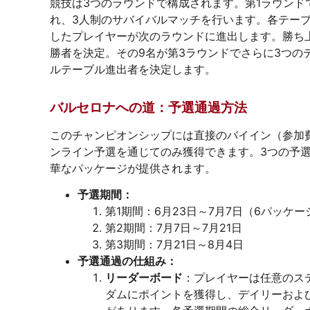
競技は3つのラウンドで構成されます。第1ラウンド
れ、3人制のサバイバルマッチを行います。各テーブルで
したプレイヤーが次のラウンドに進出します。勝ち上
勝者を決定。その9名が第3ラウンドでさらに3つの
ルテーブル進出者を決定します。
バルセロナへの道：予選通過方法
このチャンピオンシップには直接のバイイン（参加費支払
ンライン予選を通じてのみ獲得できます。3つの予選
華なパッケージが提供されます。
予選期間：
第1期間：6月23日～7月7日（6パッケ
第2期間：7月7日～7月21日
第3期間：7月21日～8月4日
予選通過の仕組み：
リーダーボード
：プレイヤーは任意のステー
ダムにポイントを獲得し、デイリーおよ