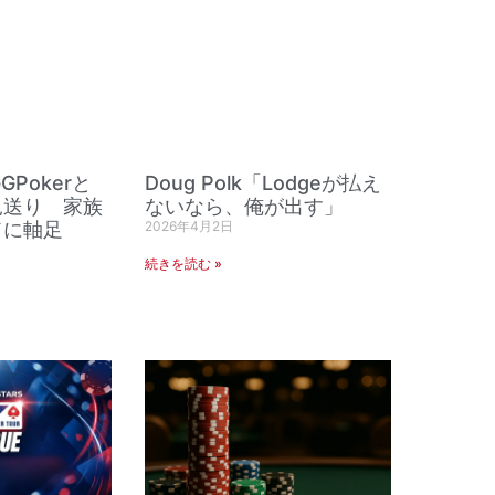
GGPokerと
Doug Polk「Lodgeが払え
見送り 家族
ないなら、俺が出す」
ドに軸足
2026年4月2日
続きを読む »