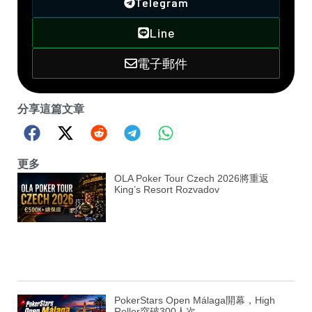
Telegram
Line
電子郵件
分享這篇文章
更多
OLA Poker Tour Czech 2026將重返
King’s Resort Rozvadov
PokerStars Open Málaga開幕，High
Roller突破300人次