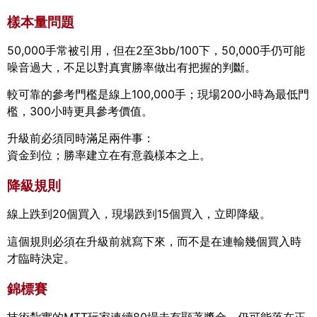
樣本量問題
50,000手常被引用，但在2至3bb/100下，50,000手仍可能
噪音過大，不足以對真實勝率做出有把握的判斷。
較可靠的參考門檻是線上100,000手；現場200小時為最低門
檻，300小時更具參考價值。
升級前必須同時滿足兩件事：
資金到位；勝率建立在有意義樣本之上。
降級規則
線上跌到20個買入，現場跌到15個買入，立即降級。
這個規則必須在升級前就寫下來，而不是在連輸幾個買入時
才臨時決定。
錦標賽
技術紮實的MTT玩家連續80場未有顯著獎金，仍可能落在正