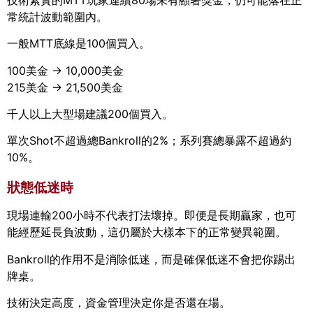
常統計波動範圍內。
一般MTT底線是100個買入。
100美金 → 10,000美金
215美金 → 21,500美金
千人以上大型場建議200個買入。
單次Shot不超過總Bankroll的2%；系列賽總暴露不超過約
10%。
狀態低迷時
現場連輸200小時不代表打法壞掉。即便是長期贏家，也可
能經歷延長負波動，這仍屬於大樣本下的正常變異範圍。
Bankroll的作用不是消除低迷，而是確保低迷不會把你踢出
牌桌。
技術決定高度，資金管理決定你是否還在場。