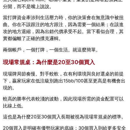
分開，而不是嘴上說說。
當打牌資金牽涉到生活壓力時，你的決策會在無意識中被扭
曲。你在不該跟注的地方跟注，因為需要一個結果；在該進
攻的地方退縮，因為出錯代價承受不起。當下看似合理，其
實都偏離了正確的撲克邏輯。
兩個帳戶，一個打牌，一個生活。就這麼簡單。
現場常規桌：為什麼是20至30個買入
現場牌局節奏慢、對手較軟，在有利環境與良好選桌的前提
下，贏家玩家在低注級別跑出15bb/100甚至更高是有機會出
現的。
較高的勝率代表較淺的波動，因此現場所需的資金配置可以
比線上低。
這也是為什麼20至30個買入長期被視為現場常規桌的標準。
20個買入是明確有優勢玩家的底線；30個買入則給更多安全