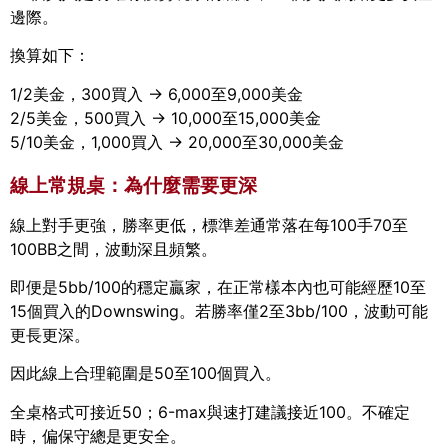
邊際。
換算如下：
1/2美金，300買入 → 6,000至9,000美金
2/5美金，500買入 → 10,000至15,000美金
5/10美金，1,000買入 → 20,000至30,000美金
線上常規桌：為什麼需要更深
線上對手更強，勝率更低，標準差通常落在每100手70至
100BB之間，波動深且頻繁。
即便是5bb/100的穩定贏家，在正常樣本內也可能經歷10至
15個買入的Downswing。若勝率僅2至3bb/100，波動可能
更長更深。
因此線上合理範圍是50至100個買入。
全桌格式可接近50；6-max與速打建議接近100。不確定
時，偏保守總是更安全。