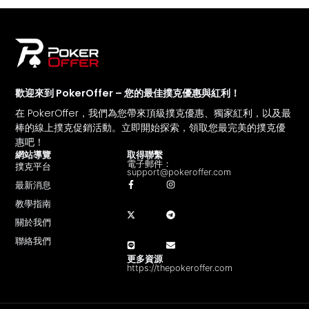
歡迎來到 PokerOffer – 您的最佳撲克優惠與紅利！
在 PokerOffer，我們為您帶來頂級撲克優惠、獨家紅利，以及最
棒的線上撲克促銷活動。立即開始探索，領取您最完美的撲克優
惠吧！
網站導覽
取得聯繫
電子郵件：
撲克平台
support@pokeroffer.com
最新消息
教學指南
關於我們
聯絡我們
更多資源
https://thepokeroffer.com