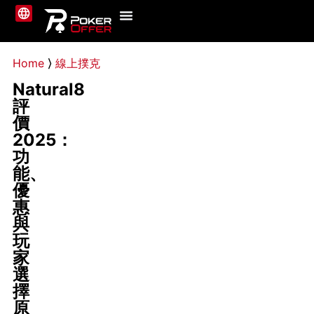
撲克平台
最新消息
教學指南
關於我們
聯絡我們
Home
⟩
線上撲克
Natural8
評
價
2025：
功
能、
優
惠
與
玩
家
選
擇
原