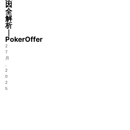
因
全
解
析
｜
PokerOffer
2
7
月
,
2
0
2
5
Natural8
是
全
球
最