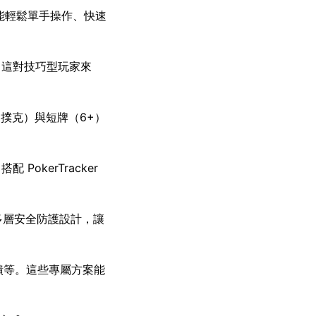
，都能輕鬆單手操作、快速
。這對技巧型玩家來
（中國撲克）與短牌（6+）
okerTracker
上多層安全防護設計，讓
饋等。這些專屬方案能