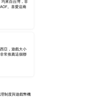
% 均來自台灣，非
AOF。喜愛這兩
馬來西亞，遊戲大小
，非常推薦這個聯
代理制度與遊戲幣機