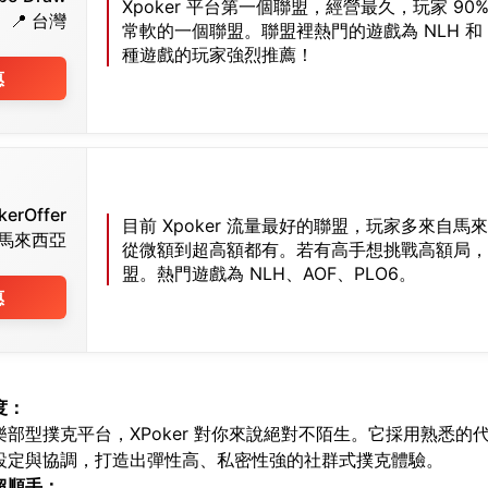
Xpoker 平台第一個聯盟，經營最久，玩家 90
台灣
常軟的一個聯盟。聯盟裡熱門的遊戲為 NLH 和 
種遊戲的玩家強烈推薦！
惠
kerOffer
目前 Xpoker 流量最好的聯盟，玩家多來自
馬來西亞
從微額到超高額都有。若有高手想挑戰高額局
盟。熱門遊戲為 NLH、AOF、PLO6。
惠
度：
部型撲克平台，XPoker 對你來說絕對不陌生。它採用熟悉的
設定與協調，打造出彈性高、私密性強的社群式撲克體驗。
超順手：