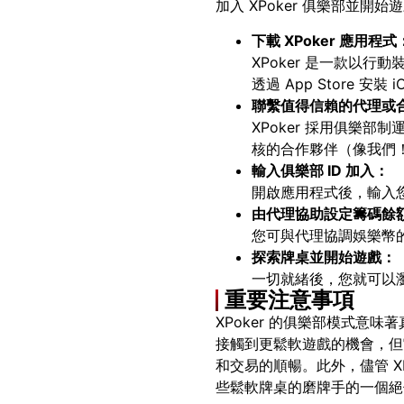
加入 XPoker 俱樂部並
下載 XPoker 應用程式
XPoker 是一款以行動
透過 App Store 安裝 
聯繫值得信賴的代理或
XPoker 採用俱樂
核的合作夥伴（像我們
輸入俱樂部 ID 加入：
開啟應用程式後，輸入您
由代理協助設定籌碼餘
您可與代理協調娛樂幣
探索牌桌並開始遊戲：
一切就緒後，您就可以
重要注意事項
XPoker 的俱樂部模式
接觸到更鬆軟遊戲的機會，但
和交易的順暢。此外，儘管 X
些鬆軟牌桌的磨牌手的一個絕