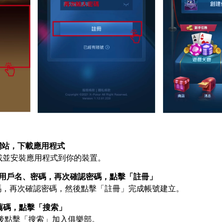
官方網站，下載應用程式
載並安裝應用程式到你的裝置。
入用戶名、密碼，再次確認密碼，點擊「註冊」
密碼，再次確認密碼，然後點擊「註冊」完成帳號建立。
推薦碼，點擊「搜索」
然後點擊「搜索」加入俱樂部。