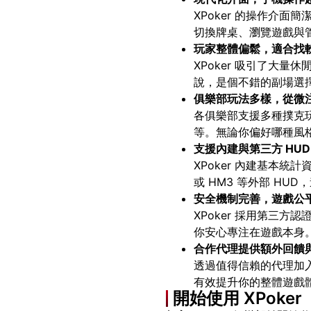
XPoker 的操作介面
切換牌桌、瀏覽遊戲與管
玩家整體偏鬆，適合找
XPoker 吸引了大
說，是個不錯的副場選
俱樂部玩法多樣，從微
各俱樂部支援多種撲克玩法，包
等。無論你偏好哪種風
支援內建與第三方 HU
XPoker 內建基本統
或 HM3 等外部 HU
安全機制完善，遊戲公
XPoker 採用第三
你安心專注在遊戲本身
合作代理提供額外回饋
透過值得信賴的代理加入
有效提升你的整體遊戲
開始使用 XPoker