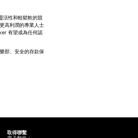
的靈活性和較鬆軟的競
更高利潤的專業人士
er 有望成為任何認
 俱樂部、安全的存款保
取得聯繫