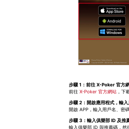
步驟 1：前往 X-Poker 
前往
X-Poker 官方網站
，下
步驟 2：開啟應用程式，輸
開啟 APP，輸入用戶名、
步驟 3：輸入俱樂部 ID 及
輸入俱樂部 ID 與推薦碼，