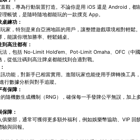
簡潔直觀，專為行動裝置打造。不論你是用 iOS 還是 Android
理帳號，是隨時隨地都能玩的一款撲克 App。
軟桌練功：
量休閒玩家，特別是來自亞洲地區的用戶，讓整體遊戲環境相對輕鬆
擇，能讓你增加勝率、輕鬆鋪桌。
注到高注都有：
括 No-Limit Hold’em、Pot-Limit Omaha、OFC
格，從低注碼到高注牌桌都能找到合適對戰。
D：
計資訊功能，對新手已相當實用。進階玩家也能使用手牌轉換工具，搭配 P
D，進行數據分析與對手追蹤。
平有保障：
方認證的隨機數生成機制（RNG），確保每一手發牌公平無誤，加
。
與保障：
俱樂部，通常可獲得更多額外福利，例如娛樂幣協助、VIP 回
體驗與回報。