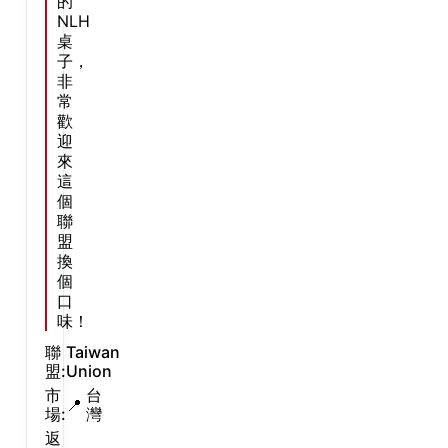
的
NLH
桌
子，
非
常
歡
迎
來
這
個
聯
盟
換
個
口
味！
聯
Taiwan
盟:
Union
市
台
場:
灣
返