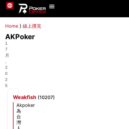
撲克平台
最新消息
教學指南
關於我們
聯絡我們
Home
⟩
線上撲克
AKPoker
1
7
月
,
2
0
2
5
Weakfish
(10207)
Akpoker
為
台
灣
人