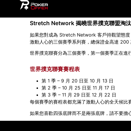
Stretch Network 揭曉世界撲克聯盟
如果您對成為 Stretch Network 客戶持觀
激動人心的三個賽季系列賽，總保證金高達 200
世界撲克聯賽分為三個賽季，第一個賽季正在進
世界撲克聯賽賽程表
第 1 季 – 9 月 20 日至 10 月 13 日
第 2 季 – 10 月 25 日至 11 月 17 日
第 3 季 – 11 月 29 日至 12 月 22 日
每個賽季的賽程表都充滿了激動人心的全天候比賽。無限
如果您喜歡四張底牌而不是兩張底牌，請不要擔心，因為