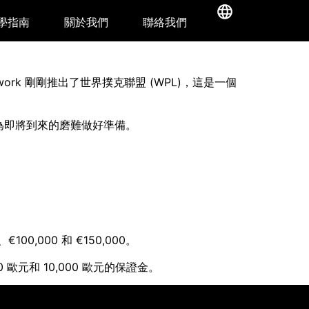
學指南
關於我們
聯絡我們
twork 剛剛推出了世界撲克聯盟 (WPL)，這是一個
為即將到來的磨難做好準備。
000 和 €150,000。
元和 10,000 歐元的保證金。