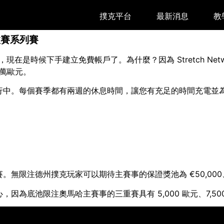
撲克平台
最新消息
教
淘汰賽系列賽
望態度，現在是時候下手建立免費帳戶了。為什麼？因為 Stretch Ne
 萬歐元。
行中。每個賽季都有兩週的休息時間，讓您有充足的時間充電並
注德州撲克玩家可以期待主賽事的保證獎池為 €50,000、€100,
底池限注奧馬哈主賽事的三重賽具有 5,000 歐元、7,500 歐