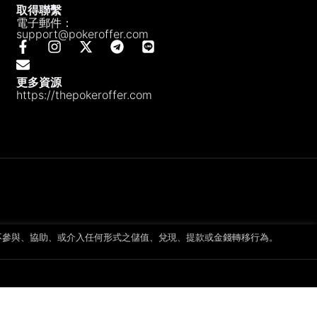
取得聯繫
電子郵件：
support@pokeroffer.com
更多資源
https://thepokeroffer.com
不參與、協助、或介入任何形式之儲值、兌現、提款或金錢轉移行為。