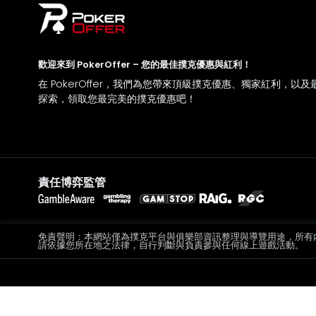
歡迎來到 PokerOffer – 您的最佳撲克優惠與紅利！
在 PokerOffer，我們為您帶來頂級撲克優惠、獨家紅利，
探索，領取您最完美的撲克優惠吧！
責任博弈監管
免責聲明：本網站僅為撲克平台與俱樂部資訊整理與導覽用途，所有
請依據您所在地之法律，自行判斷與負責參與任何線上遊戲活動。