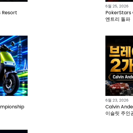
6월 25, 2026
s Resort
PokerStars 
엔트리 돌파
6월 23, 2026
mpionship
Calvin An
이슬릿 주인