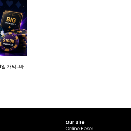
월 21일 개막…바
Our Site
Online Poker