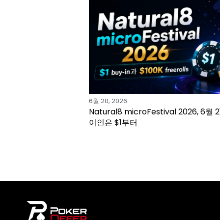
6월 20, 2026
Natural8 microFestival 2026, 6
이인은 $1부터