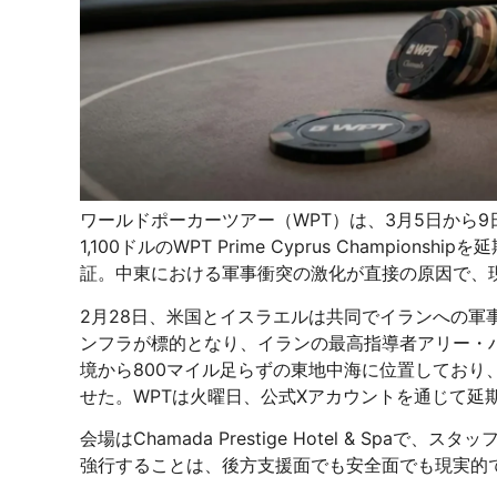
ワールドポーカーツアー（WPT）は、3月5日から
1,100ドルのWPT Prime Cyprus Champio
証。中東における軍事衝突の激化が直接の原因で、
2月28日、米国とイスラエルは共同でイランへの軍
ンフラが標的となり、イランの最高指導者アリー・
境から800マイル足らずの東地中海に位置しており
せた。WPTは火曜日、公式Xアカウントを通じて延
会場はChamada Prestige Hotel & Sp
強行することは、後方支援面でも安全面でも現実的