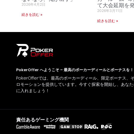
2026年4月2日
て大会延期を
2026年3月11日
続きを読む »
続きを読む »
PokerOffer へようこそ – 最高のポーカーディールとボーナスを！
PokerOfferでは、最高のポーカーディール、限定ボーナス
ロモーションを提供しています。今すぐ探索を開始し、あなた
に入れましょう！
責任あるゲーミング機関