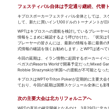
フェスティバル自体は予定通り継続、代替
キプロスポーカーフェスティバル全体としては、スケ
して、新たに買いイン1,100ドルのトーナメントが
WPTはキプロスへの渡航を検討しているプレーヤ
情報をこまめに確認するよう呼びかけた。「状況は
プレーヤーの皆さんには、最新の情報を基に最善の
式情報の確認を強くお勧めします」とWPTは述べて
今回の延期は、イラン情勢に起因するポーカーイベ
ベガスのResorts Worldで開幕予定だったMixed G
Robbie Strazynskiが米国への渡航が不可能
キプロスはWPTやTriton Pokerが定期的に主
ており、今回の延期は国際スケジュール全体にも影
次の主要大会は北カリフォルニアへ
WPTの直近の確定開催となるのは、3月29日に北カ