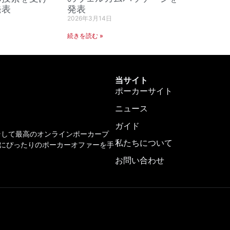
発表
発表
2026年3月14日
続きを読む »
当サイト
ポーカーサイト
ニュース
ガイド
、そして最高のオンラインポーカープ
私たちについて
にぴったりのポーカーオファーを手
お問い合わせ