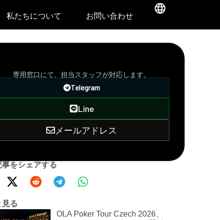
私たちについて
お問い合わせ
VIPサポート窓口
専用窓口にて、担当スタッフが対応します。
Telegram
Line
メールアドレス
記事をシェアする
と見る
OLA Poker Tour Czech 2026、