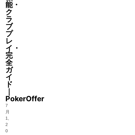
能・
ク
ラ
ブ
プ
レ
イ・
完
全
ガ
イ
ド
｜
PokerOffer
7
月
1,
2
0