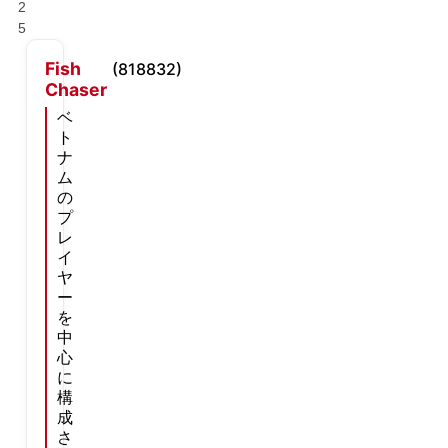
2
5
Fish
(818832)
Chaser
ベ
ト
ナ
ム
の
プ
レ
イ
ヤ
ー
を
中
心
に
構
成
さ