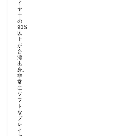
イ
ヤ
ー
の
90%
以
上
が
台
湾
出
身。
非
常
に
ソ
フ
ト
な
プ
レ
イ