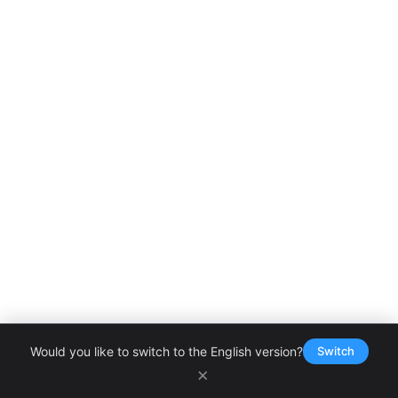
管
理
や
ク
ラ
ブ
間
の
移
動
も
ス
ム
ー
ズ
で、
使
Would you like to switch to the English version?
Switch
い
×
や