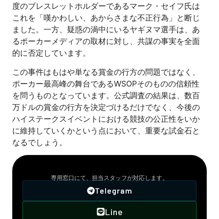
度のブレスレットホルダーであるマーク・セイフ氏は
これを「嘆かわしい、あからさまな不正行為」と断じ
ました。一方、疑惑の渦中にいるヤギヌマ選手は、あ
るポーカーメディアの取材に対し、共謀の事実を全面
的に否定しています。
この事件はもはや単なる賞金の行方の問題ではなく、
ポーカー最高峰の舞台であるWSOPそのものの信頼性
を問うものとなっています。公式調査の結果は、数百
万ドルの賞金の行方を決定づけるだけでなく、今後の
ハイステークスイベントにおける競技の公正性をいか
に維持していくかという点において、重要な試金石と
なるでしょう。
VIPサポート窓口
専用窓口にて、担当スタッフが対応します。
Telegram
Line