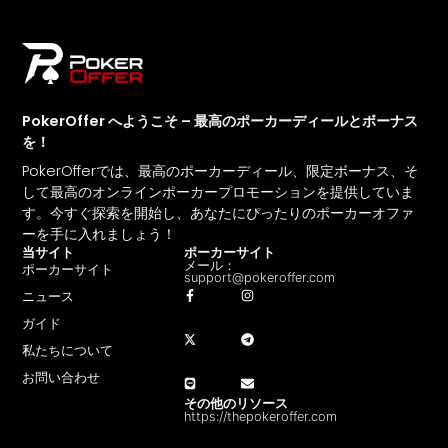
PokerOffer へようこそ – 最高のポーカーディールとボーナス
を！
PokerOfferでは、最高のポーカーディール、限定ボーナス、そ
して最高のオンラインポーカープロモーションを提供していま
す。今すぐ探索を開始し、あなたにぴったりのポーカーオファ
ーを手に入れましょう！
当サイト
ポーカーサイト
メール：
ポーカーサイト
support@pokeroffer.com
ニュース
ガイド
私たちについて
お問い合わせ
その他のリソース
https://thepokeroffer.com