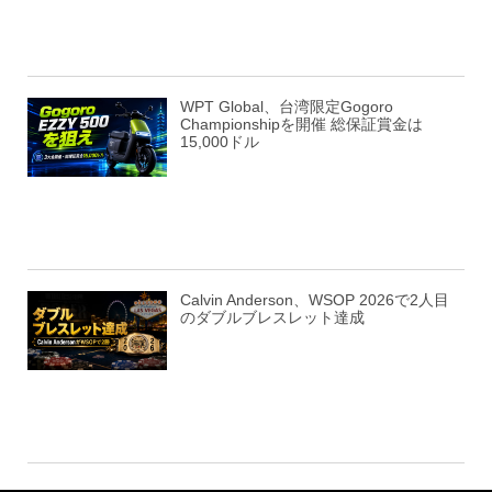
WPT Global、台湾限定Gogoro
Championshipを開催 総保証賞金は
15,000ドル
Calvin Anderson、WSOP 2026で2人目
のダブルブレスレット達成