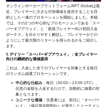
オンラインポーカープラットフォームWPT Globalは最
近、プレイヤーに大きな付加価値を提供することを目
的とした一連のプロモーションを開始しました。本稿
では、その2つの中心的なプロモーションである「スー
パーギブアウェイ」と「新規プレイヤー向け初回入金
ボーナス」を分かりやすく解説し、プレイヤーがどの
ようにして最大限のリターンを得られるかをご紹介し
ます。
1. デイリー「スーパーギブアウェイ」：全プレイヤー
向けの継続的な価値提供
これは、入金した全てのプレイヤーを対象とする毎日
のランダム抽選プロモーションです。
中心的な仕組み
：毎日（00:00～23:59 UTC）、
任意の金額を入金するだけで、自動的に抽選の対
象となります。
ユニークな価値
：当選者には、前日に「オーバー
レイ」（保証賞金額割れ）が発生したトーナメン