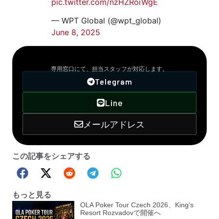
pic.twitter.com/nzHZRoiWgE
— WPT Global (@wpt_global)
June 8, 2025
VIPサポート窓口
専用窓口にて、担当スタッフが対応します。
Telegram
Line
メールアドレス
この記事をシェアする
もっと見る
OLA Poker Tour Czech 2026、King’s
Resort Rozvadovで開催へ