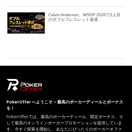
Calvin Anderson、WSOP 2026で2人目
のダブルブレスレット達成
PokerOffer へようこそ – 最高のポーカーディールとボーナス
を！
PokerOfferでは、最高のポーカーディール、限定ボーナス、そ
して最高のオンラインポーカープロモーションを提供していま
す。今すぐ探索を開始し、あなたにぴったりのポーカーオファ