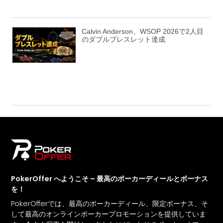
Calvin Anderson、WSOP 2026で2人目
のダブルブレスレット達成
PokerOffer へようこそ – 最高のポーカーディールとボーナス
を！
PokerOfferでは、最高のポーカーディール、限定ボーナス、そ
して最高のオンラインポーカープロモーションを提供していま