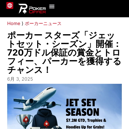
ポーカーサイト
ニュース
ガイド
私たちについて
お問い合わせ
Home
⟩
ポーカーニュース
ポーカー スターズ「ジェッ
トセット・シーズン」開催：
720万ドル保証の賞金とトロ
フィー、パーカーを獲得する
チャンス！
6月 3, 2025