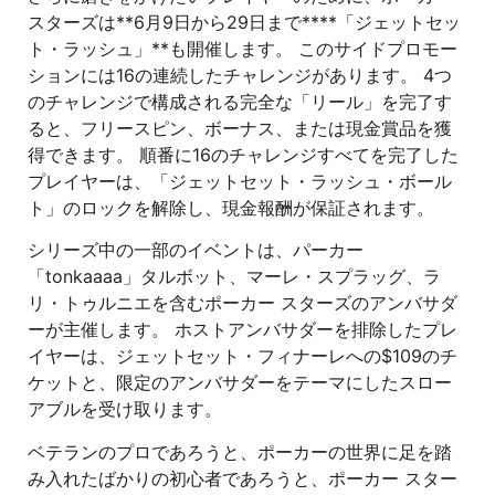
スターズは**6月9日から29日まで****「ジェットセッ
ト・ラッシュ」**も開催します。 このサイドプロモー
ションには16の連続したチャレンジがあります。 4つ
のチャレンジで構成される完全な「リール」を完了す
ると、フリースピン、ボーナス、または現金賞品を獲
得できます。 順番に16のチャレンジすべてを完了した
プレイヤーは、「ジェットセット・ラッシュ・ボール
ト」のロックを解除し、現金報酬が保証されます。
シリーズ中の一部のイベントは、パーカー
「tonkaaaa」タルボット、マーレ・スプラッグ、ラ
リ・トゥルニエを含むポーカー スターズのアンバサダ
ーが主催します。 ホストアンバサダーを排除したプレ
イヤーは、ジェットセット・フィナーレへの$109のチ
ケットと、限定のアンバサダーをテーマにしたスロー
アブルを受け取ります。
ベテランのプロであろうと、ポーカーの世界に足を踏
み入れたばかりの初心者であろうと、ポーカー スター