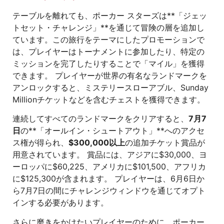
テーブルを離れても、ポーカー スターズは**「ジェッ
トセット・チャレンジ」**を通じて冒険の層を追加し
ています。この旅行をテーマにしたプロモーションで
は、プレイヤーはトーナメントに参加したり、特定の
ミッションを完了したりすることで「マイル」を獲得
できます。 プレイヤーが世界の有名なランドマークを
アンロックすると、ミステリースローアブル、Sunday
Millionチケットなどを含むチェストを獲得できます。
連続してすべてのランドマークをクリアすると、
7月7
日
の**「オールイン・シュートアウト」**へのアクセ
ス権が得られ、
$300,000以上
の追加チケット賞品が
用意されています。 賞品には、アジアに$30,000、ヨ
ーロッパに$60,225、アメリカに$101,500、アフリカ
に$125,300が含まれます。 プレイヤーは、6月6日か
ら7月7日の間にチャレンジウィンドウを通じてオプト
インする必要があります。
さらに磨きをかけたいプレイヤーのために、ポーカー