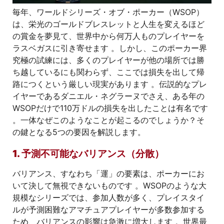
毎年、ワールドシリーズ・オブ・ポーカー（WSOP）
は、栄光のゴールドブレスレットと人生を変えるほど
の賞金を夢見て、世界中から何万人ものプレイヤーを
ラスベガスに引き寄せます 。しかし、このポーカー界
究極の試練には、多くのプレイヤーが他の場所では勝
ち越しているにも関わらず、ここでは損失を出して帰
路につくという厳しい現実があります 。伝説的なプレ
イヤーであるダニエル・ネグラーヌでさえ、ある年の
WSOPだけで110万ドルの損失を出したことは有名です
。一体なぜこのようなことが起こるのでしょうか？そ
の鍵となる5つの要因を解説します。
1. 予測不可能なバリアンス（分散）
バリアンス、すなわち「運」の要素は、ポーカーにお
いて決して無視できないものです 。WSOPのような大
規模なシリーズでは、参加人数が多く、プレイスタイ
ルが予測困難なアマチュアプレイヤーが多数参加する
ため、バリアンスの影響は急激に増大します 。世界最