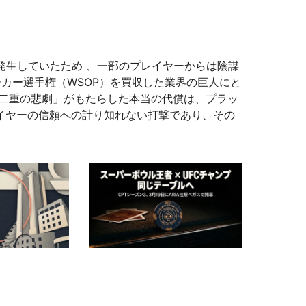
発生していたため 、一部のプレイヤーからは陰謀
カー選手権（WSOP）を買収した業界の巨人にと
「二重の悲劇」がもたらした本当の代償は、プラッ
イヤーの信頼への計り知れない打撃であり、その