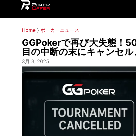
Home
⟩
ポーカーニュース
GGPokerで再び大失態！
目の中断の末にキャンセル
3月 3, 2025