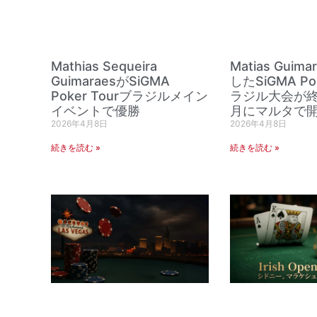
Mathias Sequeira
Matias Guim
GuimaraesがSiGMA
したSiGMA Po
Poker Tourブラジルメイン
ラジル大会が終
イベントで優勝
月にマルタで
2026年4月8日
2026年4月8日
続きを読む »
続きを読む »