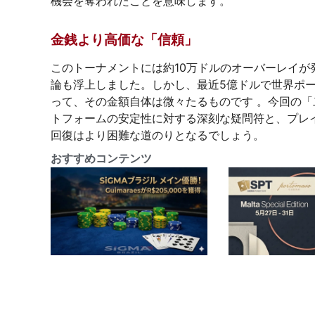
機会を奪われたことを意味します。
金銭より高価な「信頼」
このトーナメントには約10万ドルのオーバーレイが
論も浮上しました。しかし、最近5億ドルで世界ポー
って、その金額自体は微々たるものです 。今回の
トフォームの安定性に対する深刻な疑問符と、プレ
回復はより困難な道のりとなるでしょう。
おすすめコンテンツ