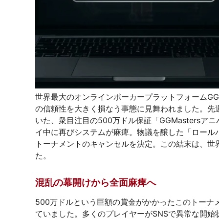
世界最大のオンラインポーカープラットフォームGG
の信頼性を大きく損なう事態に見舞われました。先
いた、衆目注目の500万ドル保証「GGMasters
イ中に再びシステムが麻痺。物議を醸した「ロール
トーナメントのキャンセルを決定。この結末は、世
た。
混乱の幕開けから全面麻痺へ
500万ドルという巨額の賞金がかかったこのトーナ
ていました。多くのプレイヤーがSNSで異常な開始