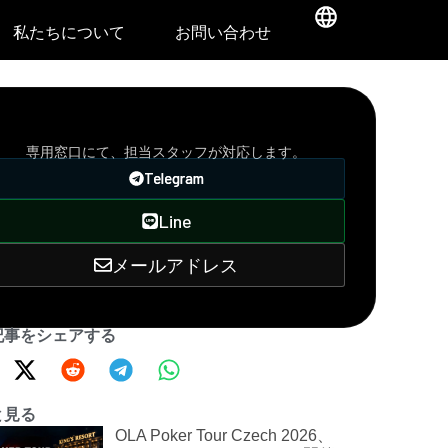
私たちについて
お問い合わせ
VIPサポート窓口
専用窓口にて、担当スタッフが対応します。
Telegram
Line
メールアドレス
記事をシェアする
と見る
OLA Poker Tour Czech 2026、