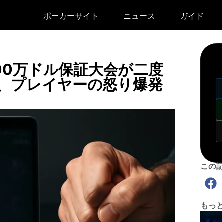
ポーカーサイト
ニュース
ガイド
500万ドル保証大会が二度
、プレイヤーの怒り爆発
この
もっ