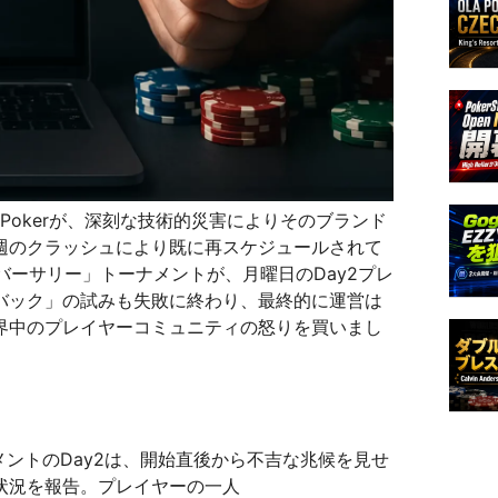
Pokerが、深刻な技術的災害によりそのブランド
週のクラッシュにより既に再スケジュールされて
アニバーサリー」トーナメントが、月曜日のDay2プレ
バック」の試みも失敗に終わり、最終的に運営は
界中のプレイヤーコミュニティの怒りを買いまし
メントのDay2は、開始直後から不吉な兆候を見せ
状況を報告。プレイヤーの一人