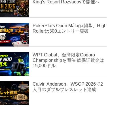
King’s Resort Rozvadovで開催へ
PokerStars Open Málaga開幕、High
Rollerは300エントリー突破
WPT Global、台湾限定Gogoro
Championshipを開催 総保証賞金は
15,000ドル
Calvin Anderson、WSOP 2026で2
人目のダブルブレスレット達成