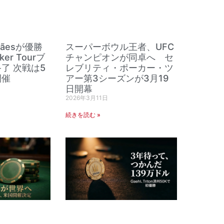
arãesが優勝
スーパーボウル王者、UFC
ker Tourブ
チャンピオンが同卓へ セ
了 次戦は5
レブリティ・ポーカー・ツ
開催
アー第3シーズンが3月19
日開幕
2026年3月11日
続きを読む »