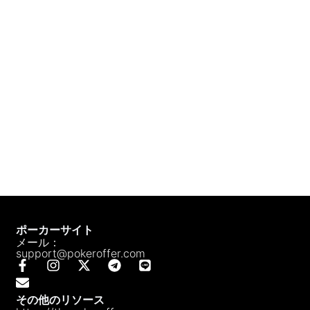
ポーカーサイト
メール：
support@pokeroffer.com
その他のリソース